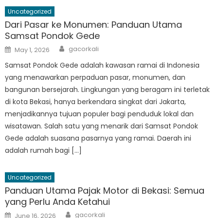
Uncategorized
Dari Pasar ke Monumen: Panduan Utama
Samsat Pondok Gede
Author
Posted
gacorkali
May 1, 2026
on
Samsat Pondok Gede adalah kawasan ramai di Indonesia
yang menawarkan perpaduan pasar, monumen, dan
bangunan bersejarah. Lingkungan yang beragam ini terletak
di kota Bekasi, hanya berkendara singkat dari Jakarta,
menjadikannya tujuan populer bagi penduduk lokal dan
wisatawan. Salah satu yang menarik dari Samsat Pondok
Gede adalah suasana pasarnya yang ramai. Daerah ini
adalah rumah bagi […]
Uncategorized
Panduan Utama Pajak Motor di Bekasi: Semua
yang Perlu Anda Ketahui
Author
Posted
gacorkali
June 16, 2026